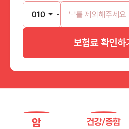
보험료 확인하
암
건강/종합