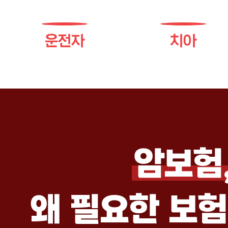
운전자
치아
암보험
왜 필요한 보