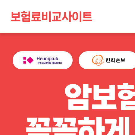
보험료비교사이트
암보험
꼼꼼하게