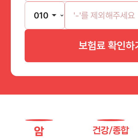
보험료 확인하
암
건강/종합