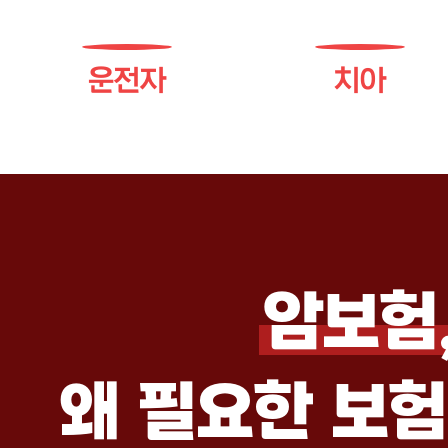
운전자
치아
암보험
왜 필요한 보