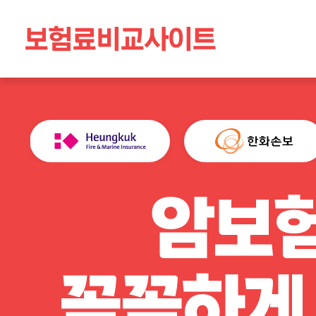
보험료비교사이트
암보험
꼼꼼하게